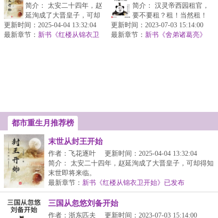
简介： 太安二十四年，赵
简介： 汉灵帝西园租官，
延洵成了大晋皇子，可却
要不要租？租！当然租！
更新时间：2025-04-04 13:32:04
得知末世即将来临。
更新时间：2023-07-03 15:14:00
因为只要恰好租到灵帝驾
最新章节：
新书《红楼从锦衣卫
最新章节：
崩前的最后一个任期，就
新书《舍弟诸葛亮》
开始》已发布
...
已开，欢迎喜欢我三国文的书友
等...
移步
都市重生月推荐榜
末世从封王开始
作者：飞花逐叶
更新时间：2025-04-04 13:32:04
简介： 太安二十四年，赵延洵成了大晋皇子，可却得知
末世即将来临。
最新章节：
新书《红楼从锦衣卫开始》已发布
...
三国从忽悠刘备开始
作者：浙东匹夫
更新时间：2023-07-03 15:14:00