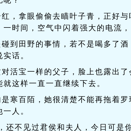
忆呢？
一红，拿眼偷偷去瞄叶子青，正好与
，一时间，空气中闪着强大的电流，
是碰到田野的事情，若不是喝多了酒
说实话。
这对活宝一样的父子，脸上也露出了
能就这样一直一直继续下去。
的是寒百陌，她很清楚不能再拖着罗
他一人。
子，还不见过君侯和夫人，今日可是