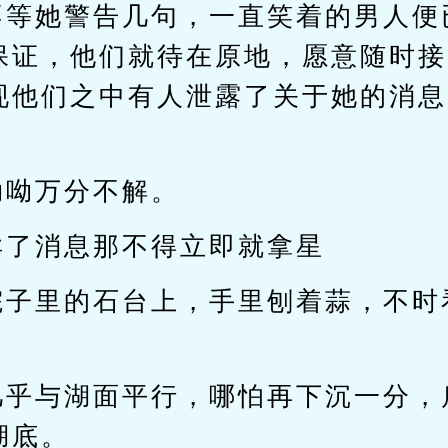
不等她警告几句，一直笑着的男人便
保证，他们就待在原地，愿意随时接
现他们之中有人泄露了关于她的消息
呦呦万分不解。
卖了消息那不得立即就拿星
院子里的石台上，手里刨着蒜，不时
。
几乎与湖面平行，哪怕再下沉一分，
湖底。