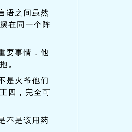
言语之间虽然
摆在同一个阵
重要事情，他
抱。
不是火爷他们
王四，完全可
是不是该用药