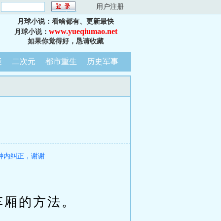
：
用户注册
月球小说：看啥都有、更新最快
www.yueqiumao.net
月球小说：
如果你觉得好，恳请收藏
疑
二次元
都市重生
历史军事
钟内纠正，谢谢
厢的方法。