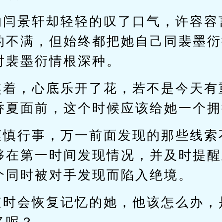
的闫景轩却轻轻的叹了口气，许容容
的不满，但始终都把她自己同裴墨衍
对裴墨衍情根深种。
笑着，心底乐开了花，若不是今天有
乔夏面前，这个时候应该给她一个拥
谨慎行事，万一前面发现的那些线索
够在第一时间发现情况，并及时提醒
个同时被对手发现而陷入绝境。
随时会恢复记忆的她，他该怎么办，