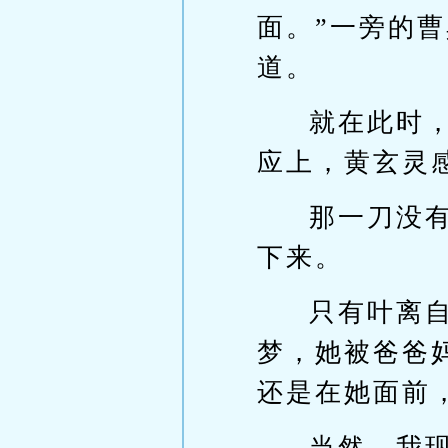
面。”一旁的
道。
就在此时
应上，黄玄灵
那一刀没
下来。
只有叶离
梦，她被爸爸
还是在她面前
当然，我