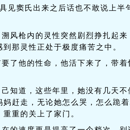
曹具见窦氏出来之后话也不敢说上半
，溯风枪内的灵性突然剧烈挣扎起来
感到那灵性正处于极度痛苦之中。
有要了他的性命，他活下来了，带着
自己知道，这些年里，她没有几天不
妈妈赶走，无论她怎么哭，怎么跪着
，重重的关上了家门。
现在的速度更是提高了一个档次，别