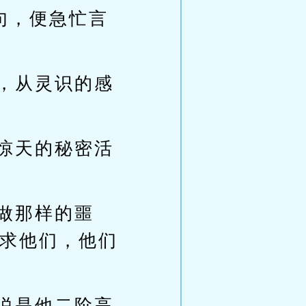
句，便急忙言
，从灵识的感
惊天的秘密活
做那样的噩
求他们，他们
说是他二阶高