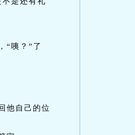
是不是还有礼
“咦？”了
回他自己的位