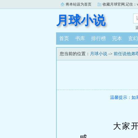
将本站设为首页
收藏月球官网,记住：www.
月球小说
首页
书库
排行榜
完本
玄幻
您当前的位置：
月球小说
->
前任说他弟
温馨提示：如
大家开始