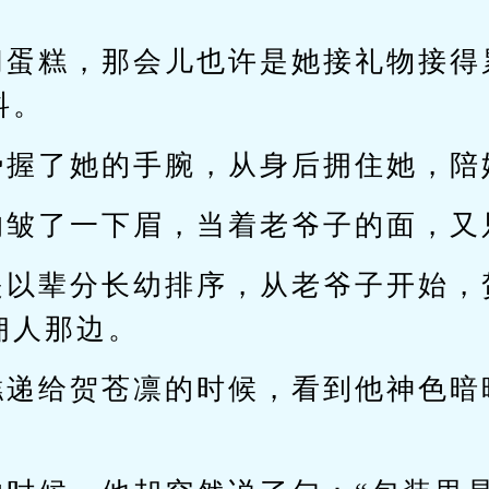
切蛋糕，那会儿也许是她接礼物接得
抖。
势握了她的手腕，从身后拥住她，陪
的皱了一下眉，当着老爷子的面，又
是以辈分长幼排序，从老爷子开始，
佣人那边。
糕递给贺苍凛的时候，看到他神色暗