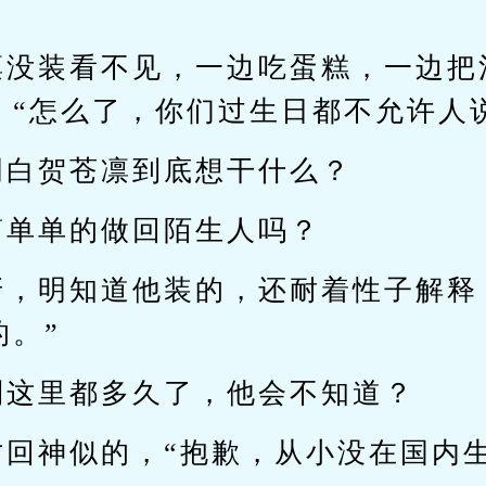
凛没装看不见，一边吃蛋糕，一边把
，“怎么了，你们过生日都不允许人
明白贺苍凛到底想干什么？
简单单的做回陌生人吗？
牙，明知道他装的，还耐着性子解释
的。”
到这里都多久了，他会不知道？
才回神似的，“抱歉，从小没在国内