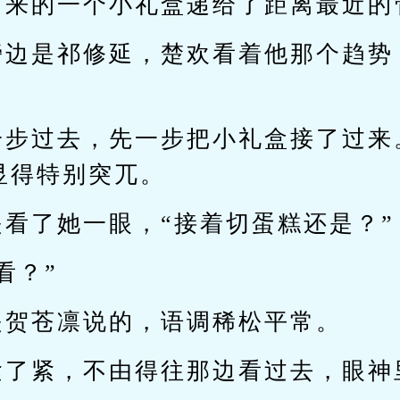
出来的一个小礼盒递给了距离最近的
旁边是祁修延，楚欢看着他那个趋势
一步过去，先一步把小礼盒接了过来
显得特别突兀。
看了她一眼，“接着切蛋糕还是？”
看？”
是贺苍凛说的，语调稀松平常。
紧了紧，不由得往那边看过去，眼神