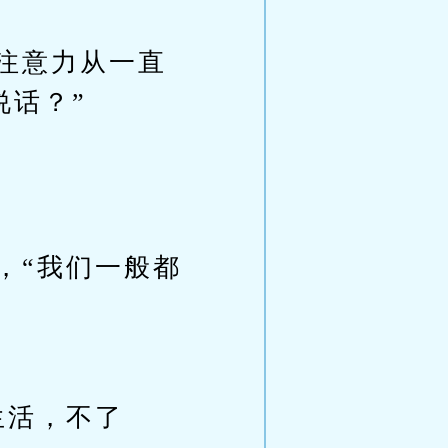
注意力从一直
说话？”
，“我们一般都
生活，不了