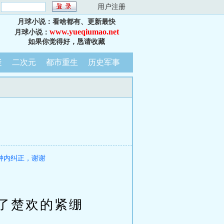
：
用户注册
月球小说：看啥都有、更新最快
www.yueqiumao.net
月球小说：
如果你觉得好，恳请收藏
疑
二次元
都市重生
历史军事
钟内纠正，谢谢
了楚欢的紧绷