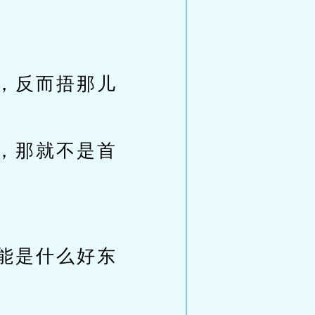
，反而捂那儿
，那就不是首
能是什么好东