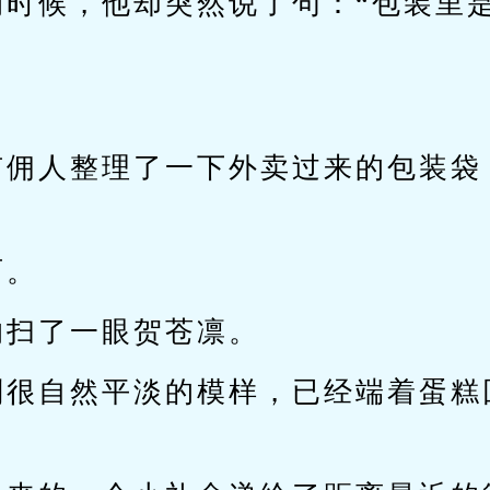
的时候，他却突然说了句：“包装里
有佣人整理了一下外卖过来的包装袋，
西。
的扫了一眼贺苍凛。
副很自然平淡的模样，已经端着蛋糕