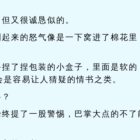
，但又很诚恳似的。
刚起来的怒气像是一下窝进了棉花里
手捏了捏包装的小盒子，里面是软的
会是容易让人猜疑的情书之类。
料？
始终提了一股警惕，巴掌大点的不了