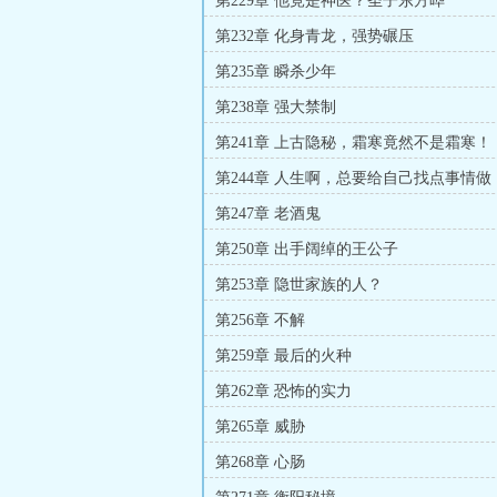
第229章 他竟是神医？圣子东方晔
第232章 化身青龙，强势碾压
第235章 瞬杀少年
第238章 强大禁制
第241章 上古隐秘，霜寒竟然不是霜寒！
第244章 人生啊，总要给自己找点事情做
第247章 老酒鬼
第250章 出手阔绰的王公子
第253章 隐世家族的人？
第256章 不解
第259章 最后的火种
第262章 恐怖的实力
第265章 威胁
第268章 心肠