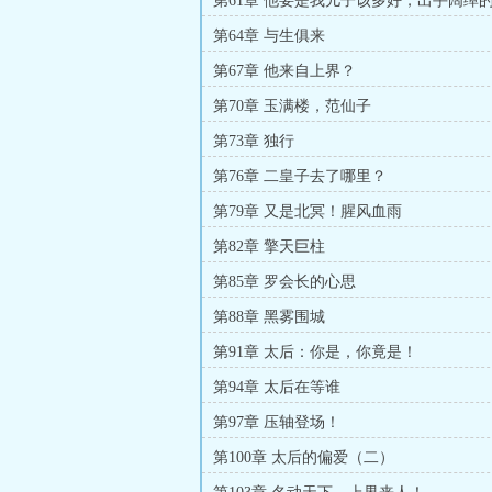
第61章 他要是我儿子该多好，出手阔绰
第64章 与生俱来
第67章 他来自上界？
第70章 玉满楼，范仙子
第73章 独行
第76章 二皇子去了哪里？
第79章 又是北冥！腥风血雨
第82章 擎天巨柱
第85章 罗会长的心思
第88章 黑雾围城
第91章 太后：你是，你竟是！
第94章 太后在等谁
第97章 压轴登场！
第100章 太后的偏爱（二）