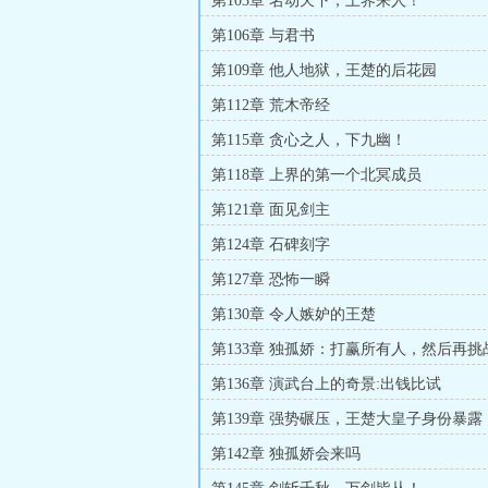
第103章 名动天下，上界来人！
第106章 与君书
第109章 他人地狱，王楚的后花园
第112章 荒木帝经
第115章 贪心之人，下九幽！
第118章 上界的第一个北冥成员
第121章 面见剑主
第124章 石碑刻字
第127章 恐怖一瞬
第130章 令人嫉妒的王楚
第133章 独孤娇：打赢所有人，然后再
第136章 演武台上的奇景:出钱比试
第139章 强势碾压，王楚大皇子身份暴露
第142章 独孤娇会来吗