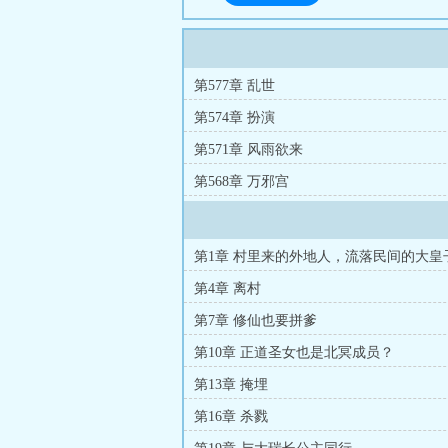
第577章 乱世
第574章 扮演
第571章 风雨欲来
第568章 万邪宫
第1章 村里来的外地人，流落民间的大皇
第4章 离村
第7章 修仙也要拼爹
第10章 正道圣女也是北冥成员？
第13章 掩埋
第16章 杀戮